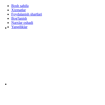
Bosh sahifa
Xizmatlar
Foydalanish shartlari
Bog'lanish
Narxlar oshadi
Yangiliklar